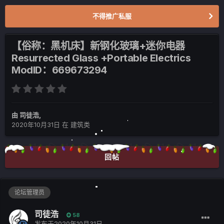
不得推广私服
【俗称：黑机床】新钢化玻璃+迷你电器
Resurrected Glass +Portable Electrics
ModID：669673294
由
司徒浩
,
2020年10月31日
在
建筑类
回帖
论坛管理员
司徒浩
58
发布于
2020年10月31日