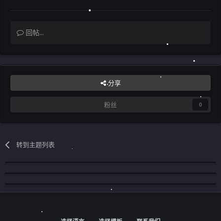
回帖...
分享
粉丝
0
转到主题列表