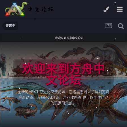
建筑类
欢迎来到方舟中文论坛
欢迎来到方舟中
文论坛
全新的ARK生存进化交流论坛，在这里您可以了解到方舟
最新动态、方舟Mod介绍、游戏攻略等,也可以创建自己
的玩家俱乐部。