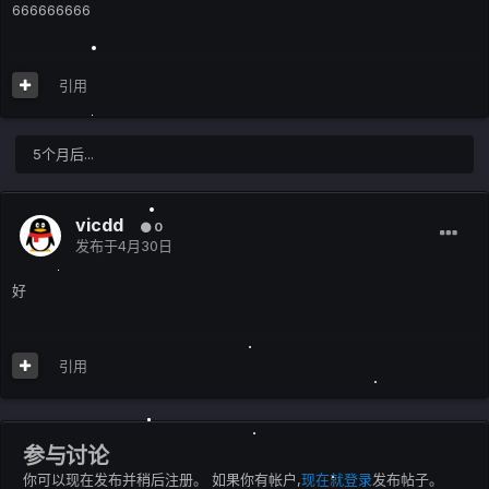
666666666
引用
5个月后...
vicdd
0
发布于
4月30日
好
引用
参与讨论
你可以现在发布并稍后注册。 如果你有帐户,
现在就登录
发布帖子。