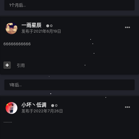
1个月后...
一雨星辰
0
发布于
2021年6月19日
66666666666
引用
1年后...
小坏丶低调
0
发布于
2022年7月26日
```````