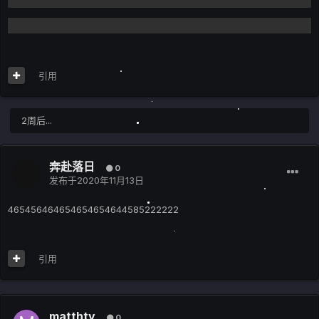
引用
2周后...
奔赴落日
0
发布于
2020年11月13日
465456464654654654644585222222
引用
matthty
0