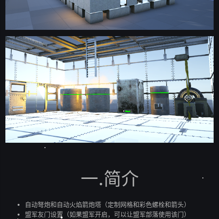
一.简介
自动弩炮和自动火焰箭炮塔（定制网格和彩色螺栓和箭头）
盟军友门设置（如果盟军开启，可以让盟军部落使用该门）