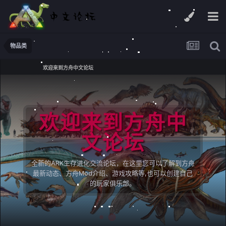
物品类
欢迎来到方舟中文论坛
欢迎来到方舟中
文论坛
全新的ARK生存进化交流论坛，在这里您可以了解到方舟
最新动态、方舟Mod介绍、游戏攻略等,也可以创建自己
的玩家俱乐部。