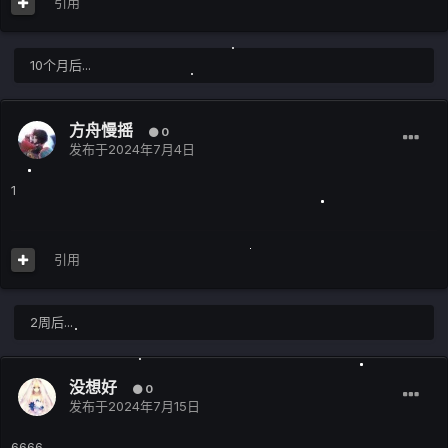
引用
10个月后...
方舟慢摇
0
发布于
2024年7月4日
1
引用
2周后...
没想好
0
发布于
2024年7月15日
6666