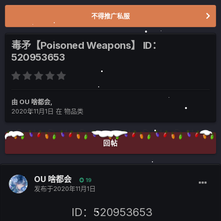
不得推广私服
毒矛【Poisoned Weapons】 ID：
520953653
由
OU 啥都会
,
2020年11月1日
在
物品类
回帖
OU 啥都会
19
发布于
2020年11月1日
ID：520953653