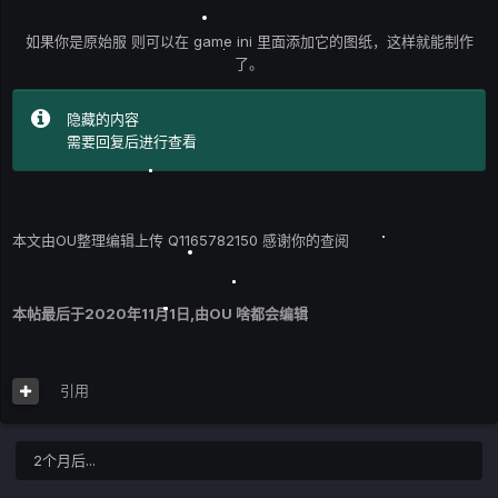
如果你是原始服 则可以在 game ini 里面添加它的图纸，这样就能制作
了。
隐藏的内容
需要回复后进行查看
本文由OU整理编辑上传 Q1165782150 感谢你的查阅
本帖最后于
2020年11月1日
,由OU 啥都会编辑
引用
2个月后...