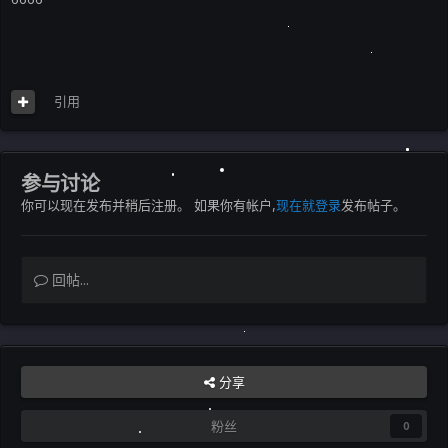
引用
参与讨论
你可以现在发布并稍后注册。 如果你有帐户,
现在就登录
发布帖子。
回帖...
分享
粉丝
0