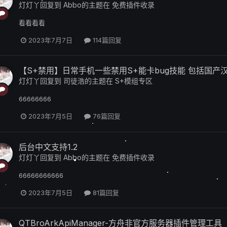
灯灯丫
回复到
Abbo
的主题在
免费插件收录
看看看看
2023年7月7日
114篇回复
【S+禁用】日常手机一些禁用S+能卡bug技能 包括国产
灯灯丫
回复到
司徒浩
的主题在
S+模组专区
66666666
2023年7月5日
76篇回复
后台中文支持1.2
灯灯丫
回复到
Abbo
的主题在
免费插件收录
66666666666
2023年7月5日
81篇回复
QTBroArkApiManager-方舟非官方服务器插件管理工具