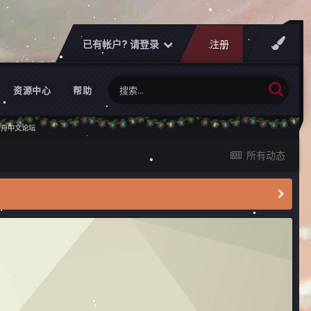
已有帐户? 请登录
注册
资源中心
帮助
论坛
所有动态