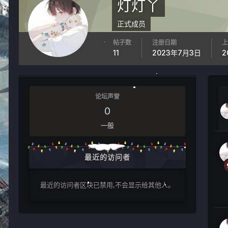
灯灯丫
正式成员
帖子数
注册日期
上
11
2023年7月3日
2
论坛声誉
0
一般
最近的访问者
最近的访问者区块已禁用,不会显示给其他人。