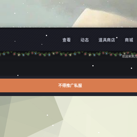
查看
动态
道具商店
商城
欢迎来到方舟中文
不得推广私服