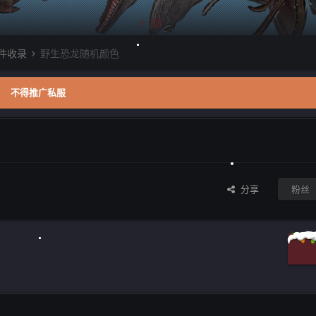
件收录
野生恐龙随机颜色
不得推广私服
分享
粉丝