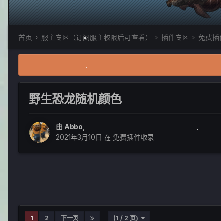
首页
服主专区（订阅服主权限后可查看）
插件专区
免费插
野生恐龙随机颜色
由
Abbo
,
2021年3月10日
在
免费插件收录
1
2
下一页
(1 / 2 页)