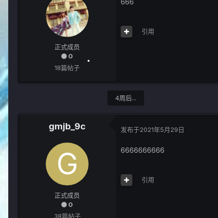
666
引用
正式成员
0
18篇帖子
4周后...
gmjb_9c
发布于
2021年5月29日
6666666666
引用
正式成员
0
38篇帖子