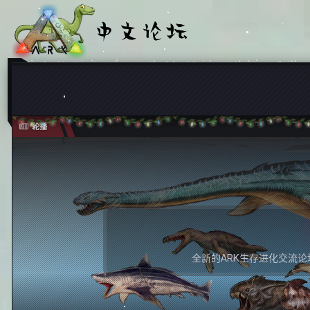
轮播
全新的ARK生存进化交流