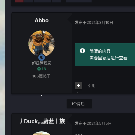
Abbo
发布于
2021年3月10日
隐藏的内容
需要回复后进行查看
超级管理员
16
106篇帖子
引用
1个月后...
丿Duck灬蔚蓝丨族
发布于
2021年5月5日