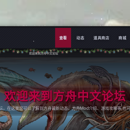
查看
动态
道具商店
商城
欢迎来到方舟中文论坛
欢迎来到方舟中文论坛
论坛，在这里您可以了解到方舟最新动态、方舟Mod介绍、游戏攻略等,也