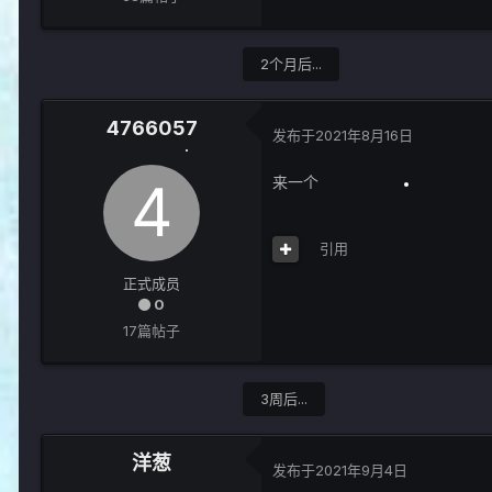
2个月后...
4766057
发布于
2021年8月16日
来一个
引用
正式成员
0
17篇帖子
3周后...
洋葱
发布于
2021年9月4日