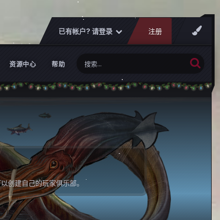
已有帐户? 请登录
注册
资源中心
帮助
可以创建自己的玩家俱乐部。