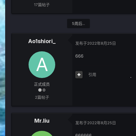
17篇帖子
5周后...
Ao1shiori_
发布于
2022年8月25日
666
引用
正式成员
0
2篇帖子
Mr.liu
发布于
2022年8月25日
666666