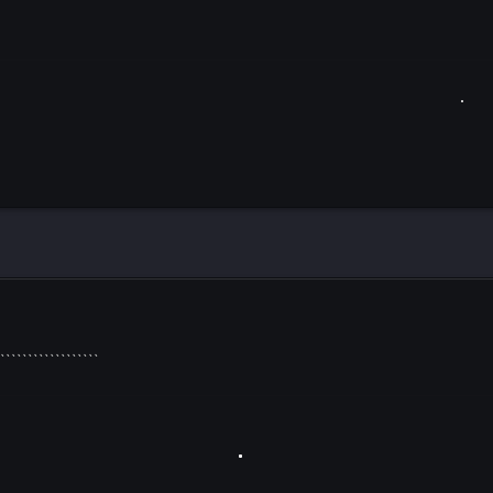
``````````````````