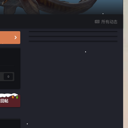
所有动态
0
回帖