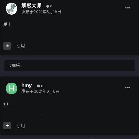
解惑大师
0
发布于
2021年8月19日
爱上
引用
3周后...
hmy
0
发布于
2021年9月9日
111
引用