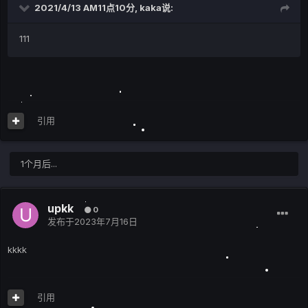
2021/4/13 AM11点10分,
kaka
说:
111
引用
1个月后...
upkk
0
发布于
2023年7月16日
kkkk
引用