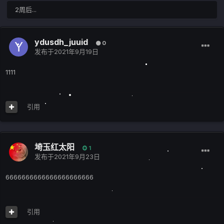
2周后...
ydusdh_juuid
0
发布于
2021年9月19日
1111
引用
埼玉红太阳
1
发布于
2021年9月23日
6666666666666666666666
引用