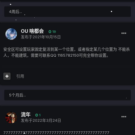
4周后...
OU 啥都会
19
发布于
2021年10月15日
安全区可设置玩家固定复活到某一个位置，或者指定某几个位置为 不能杀
人，不能建筑，需要可联系QQ 1165782150可完全帮你设置。
引用
5个月后...
流年
1
发布于
2022年3月24日
77777777777777777777777777777777777777777777